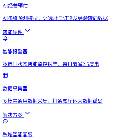
AI经营预估
AI多维预测模型，让选址与订货从经验转向数据
智能硬件
智能报警器
冷链门状态智能监控报警，每日节省2-5度电
数据采集器
多场景通用数据采集，打通餐厅运营数据孤岛
解决方案
私域智能客服