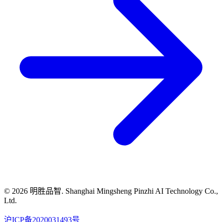
© 2026 明胜品智. Shanghai Mingsheng Pinzhi AI Technology Co.,
Ltd.
沪ICP备2020031493号