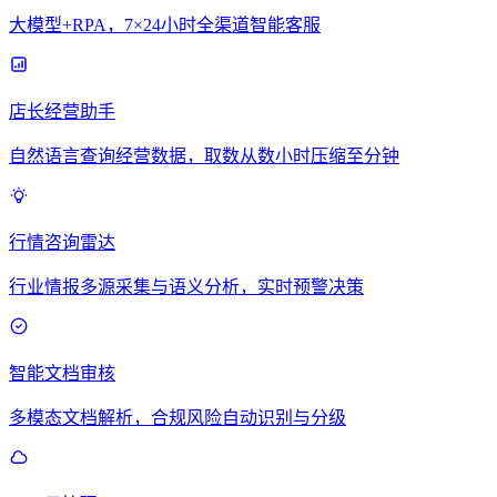
大模型+RPA，7×24小时全渠道智能客服
店长经营助手
自然语言查询经营数据，取数从数小时压缩至分钟
行情咨询雷达
行业情报多源采集与语义分析，实时预警决策
智能文档审核
多模态文档解析，合规风险自动识别与分级