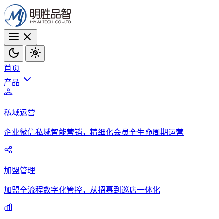
首页
产品
私域运营
企业微信私域智能营销，精细化会员全生命周期运营
加盟管理
加盟全流程数字化管控，从招募到巡店一体化