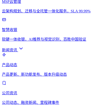
MSP云管理
云架构规划、迁移与全托管一体化服务，SLA 99.99%
智慧收银
软硬一体收银，AI推荐与视觉识别，百胜中国验证
新闻资讯
产品动态
产品更新、新功能发布、版本升级动态
公司资讯
公司动态、融资新闻、里程碑事件