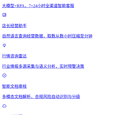
大模型+RPA，7×24小时全渠道智能客服
店长经营助手
自然语言查询经营数据，取数从数小时压缩至分钟
行情咨询雷达
行业情报多源采集与语义分析，实时预警决策
智能文档审核
多模态文档解析，合规风险自动识别与分级