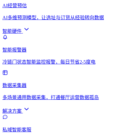
AI经营预估
AI多维预测模型，让选址与订货从经验转向数据
智能硬件
智能报警器
冷链门状态智能监控报警，每日节省2-5度电
数据采集器
多场景通用数据采集，打通餐厅运营数据孤岛
解决方案
私域智能客服