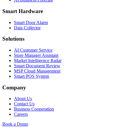
Smart Hardware
Smart Door Alarm
Data Collector
Solutions
AI Customer Service
Store Manager Assistant
Market Intelligence Radar
Smart Document Review
MSP Cloud Management
Smart POS System
Company
About Us
Contact Us
Business Cooperation
Careers
Book a Demo