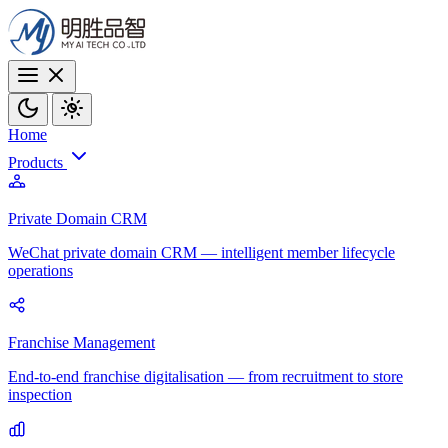
Home
Products
Private Domain CRM
WeChat private domain CRM — intelligent member lifecycle
operations
Franchise Management
End-to-end franchise digitalisation — from recruitment to store
inspection