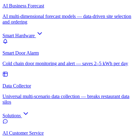
AI Business Forecast
AI multi-dimensional forecast models — data-driven site selection
and ordering
Smart Hardware
Smart Door Alarm
Cold chain door monitoring and alert — saves 2–5 kWh per day
Data Collector
Universal multi-scenario data collection — breaks restaurant data
silos
Solutions
AI Customer Service