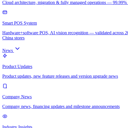
Cloud architecture, migration & fully managed operations — 99.99
Smart POS System
Hardware+software POS, AI vision recognition — validated across 
China stores
News
Product Updates
Product updates, new feature releases and version upgrade news
Company News
Company news, financing updates and milestone announcements
Industry Insights