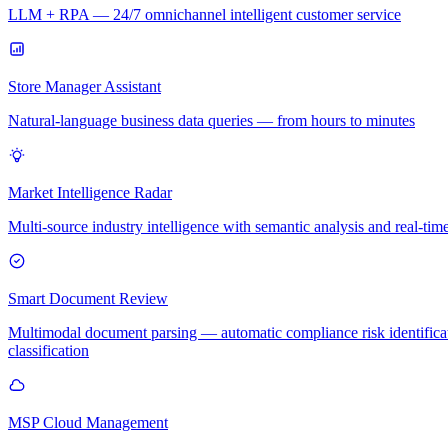
LLM + RPA — 24/7 omnichannel intelligent customer service
Store Manager Assistant
Natural-language business data queries — from hours to minutes
Market Intelligence Radar
Multi-source industry intelligence with semantic analysis and real-time
Smart Document Review
Multimodal document parsing — automatic compliance risk identifica
classification
MSP Cloud Management